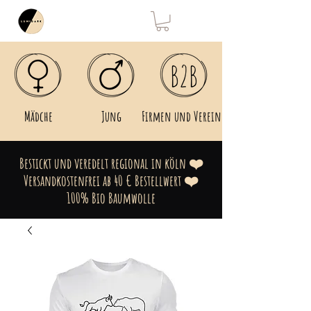
Mädche
Jung
Firmen und Vereine
Bestickt und veredelt regional in köln ❤️
Versandkostenfrei ab 40 € Bestellwert ❤️
100% Bio Baumwolle