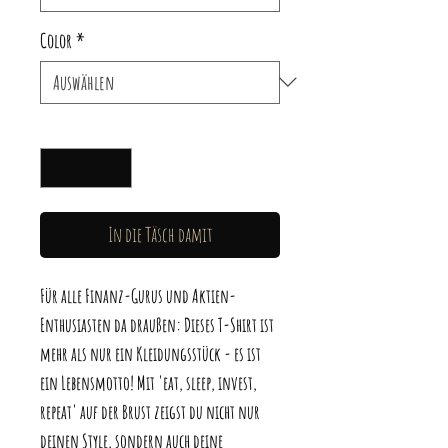
Color
*
Anzahl
*
In die Täsch damit
Für alle Finanz-Gurus und Aktien-
Enthusiasten da draußen: Dieses T-Shirt ist
mehr als nur ein Kleidungsstück - es ist
ein Lebensmotto! Mit 'eat, sleep, invest,
repeat' auf der Brust zeigst du nicht nur
deinen Style, sondern auch deine