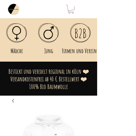
Mädche
Jung
Firmen und Vereine
Bestickt und veredelt regional in köln ❤️
Versandkostenfrei ab 40 € Bestellwert ❤️
100% Bio Baumwolle