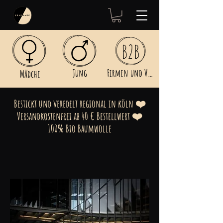
Jung
Firmen und Vereine
Mädche
Bestickt und veredelt regional in köln ❤️
Versandkostenfrei ab 40 € Bestellwert ❤️
100% Bio Baumwolle