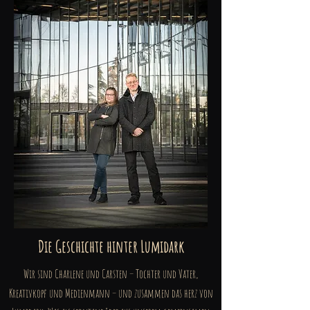
Die Geschichte hinter Lumidark
Wir sind Charlene und Carsten – Tochter und Vater,
Kreativkopf und Medienmann – und zusammen das herz von