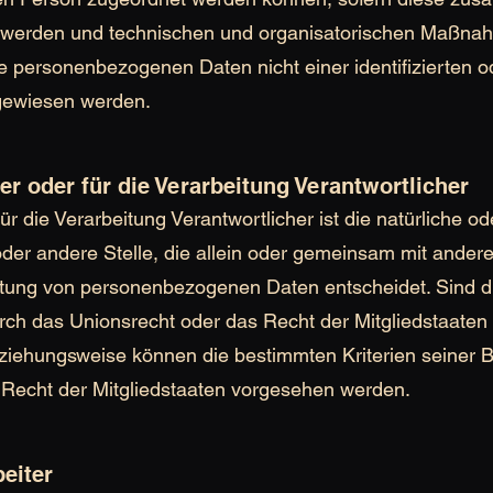
werden und technischen und organisatorischen Maßnahm
e personenbezogenen Daten nicht einer identifizierten od
gewiesen werden.
r oder für die Verarbeitung Verantwortlicher
ür die Verarbeitung Verantwortlicher ist die natürliche od
oder andere Stelle, die allein oder gemeinsam mit ander
eitung von personenbezogenen Daten entscheidet. Sind d
urch das Unionsrecht oder das Recht der Mitgliedstaate
eziehungsweise können die bestimmten Kriterien seine
Recht der Mitgliedstaaten vorgesehen werden.
eiter