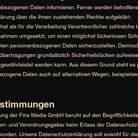
nbezogenen Daten informieren. Ferner werden betroffene
lärung über die ihnen zustehenden Rechte aufgeklärt.
t als für die Verarbeitung Verantwortlicher zahlreiche 
ahmen umgesetzt, um einen möglichst lückenlosen Schu
iteten personenbezogenen Daten sicherzustellen. Denno
nübertragungen grundsätzlich Sicherheitslücken aufweise
 gewährleistet werden kann. Aus diesem Grund steht es 
ezogene Daten auch auf alternativen Wegen, beispielswe
bestimmungen
ung der Finx Media GmbH beruht auf den Begrifflichkeite
ien- und Verordnungsgeber beim Erlass der Datenschut
rden. Unsere Datenschutzerklärung soll sowohl für die Ö