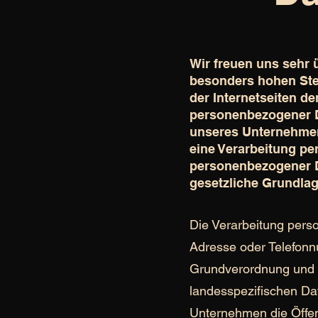
Wir freuen uns sehr 
besonders hohen Stel
der Internetseiten d
personenbezogener D
unseres Unternehmen
eine Verarbeitung pe
personenbezogener Da
gesetzliche Grundlage
Die Verarbeitung pers
Adresse oder Telefonnu
Grundverordnung und 
landesspezifischen Da
Unternehmen die Öffen