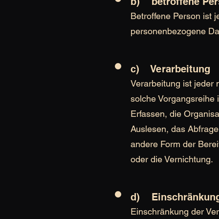
b) betroffene Pe
Betroffene Person ist j
personenbezogene Date
c) Verarbeitung
Verarbeitung ist jeder
solche Vorgangsreihe
Erfassen, die Organis
Auslesen, das Abfrage
andere Form der Berei
oder die Vernichtung.
d) Einschränkung 
Einschränkung der Ver