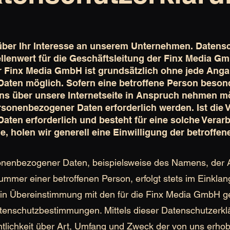
über Ihr Interesse an unserem Unternehmen. Datensc
lenwert für die Geschäftsleitung der Finx Media G
er Finx Media GmbH ist grundsätzlich ohne jede Ang
aten möglich. Sofern eine betroffene Person beson
s über unsere Internetseite in Anspruch nehmen m
rsonenbezogener Daten erforderlich werden. Ist die 
ten erforderlich und besteht für eine solche Verarb
, holen wir generell eine Einwilligung der betroffen
onenbezogener Daten, beispielsweise des Namens, der An
mmer einer betroffenen Person, erfolgt stets im Einklan
in Übereinstimmung mit den für die Finx Media GmbH g
tenschutzbestimmungen. Mittels dieser Datenschutzerk
tlichkeit über Art, Umfang und Zweck der von uns erho