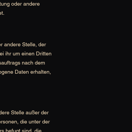
chtung oder andere
t.
r andere Stelle, der
 ihr um einen Dritten
sauftrags nach dem
ogene Daten erhalten,
ndere Stelle außer der
rsonen, die unter der
s befugt sind, die