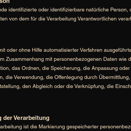
rson
ede identifizierte oder identifizierbare natürliche Person,
n von dem für die Verarbeitung Verantwortlichen verar
 mit oder ohne Hilfe automatisierter Verfahren ausgeführ
 im Zusammenhang mit personenbezogenen Daten wie d
ation, das Ordnen, die Speicherung, die Anpassung oder
n, die Verwendung, die Offenlegung durch Übermittlung, 
tstellung, den Abgleich oder die Verknüpfung, die Eins
der Verarbeitung
arbeitung ist die Markierung gespeicherter personenbe