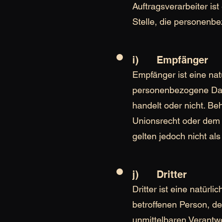
Auftragsverarbeiter is
Stelle, die personenbe
i) Empfänger
Empfänger ist eine nat
personenbezogene Date
handelt oder nicht. B
Unionsrecht oder dem 
gelten jedoch nicht al
j) Dritter
Dritter ist eine natürl
betroffenen Person, de
unmittelbaren Verantwo