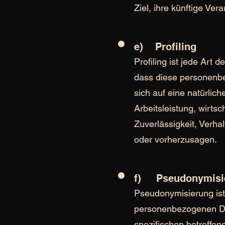
Ziel, ihre künftige Ve
e) Profiling
Profiling ist jede Art
dass diese personenb
sich auf eine natürli
Arbeitsleistung, wirtsc
Zuverlässigkeit, Verha
oder vorherzusagen.
f) Pseudonymisi
Pseudonymisierung ist
personenbezogenen Dat
spezifischen betroffe