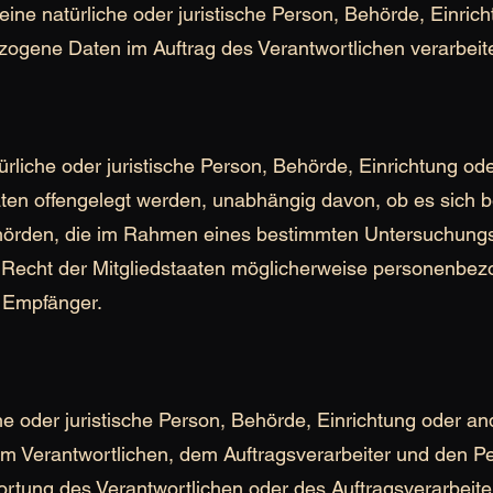
t eine natürliche oder juristische Person, Behörde, Einri
zogene Daten im Auftrag des Verantwortlichen verarbeite
ürliche oder juristische Person, Behörde, Einrichtung ode
n offengelegt werden, unabhängig davon, ob es sich bei
ehörden, die im Rahmen eines bestimmten Untersuchung
Recht der Mitgliedstaaten möglicherweise personenbez
s Empfänger.
iche oder juristische Person, Behörde, Einrichtung oder a
m Verantwortlichen, dem Auftragsverarbeiter und den Pe
rtung des Verantwortlichen oder des Auftragsverarbeiter