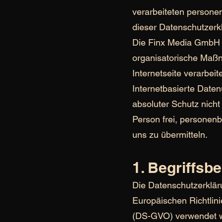
verarbeiteten persone
dieser Datenschutzerk
Die Finx Media GmbH ha
organisatorische Maßn
Internetseite verarbe
Internetbasierte Date
absoluter Schutz nicht
Person frei, personenb
uns zu übermitteln.
1. Begriffs
Die Datenschutzerklär
Europäischen Richtlin
(DS-GVO) verwendet wu