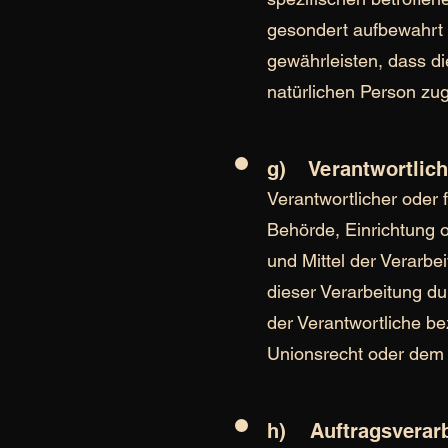
gesondert aufbewahrt 
gewährleisten, dass di
natürlichen Person zu
g) Verantwortliche
Verantwortlicher oder f
Behörde, Einrichtung 
und Mittel der Verarb
dieser Verarbeitung d
der Verantwortliche b
Unionsrecht oder dem 
h) Auftragsverarb