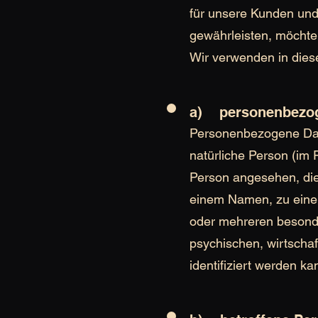
für unsere Kunden und 
gewährleisten, möchten
Wir verwenden in dies
a) personenbezo
Personenbezogene Daten 
natürliche Person (im F
Person angesehen, die 
einem Namen, zu eine
oder mehreren besonde
psychischen, wirtschaft
identifiziert werden ka