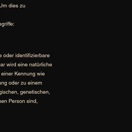
 Um dies zu
riffe:
 oder identifizierbare
ar wird eine natürliche
u einer Kennung wie
ung oder zu einem
ischen, genetischen,
chen Person sind,