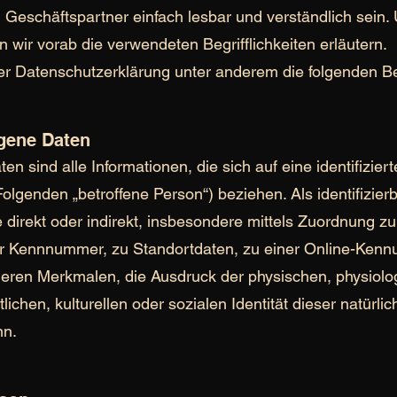
Geschäftspartner einfach lesbar und verständlich sein.
 wir vorab die verwendeten Begrifflichkeiten erläutern.
er Datenschutzerklärung unter anderem die folgenden Beg
gene Daten
sind alle Informationen, die sich auf eine identifizierte
olgenden „betroffene Person“) beziehen. Als identifizierb
direkt oder indirekt, insbesondere mittels Zuordnung z
r Kennnummer, zu Standortdaten, zu einer Online-Kenn
ren Merkmalen, die Ausdruck der physischen, physiolog
lichen, kulturellen oder sozialen Identität dieser natürli
nn.