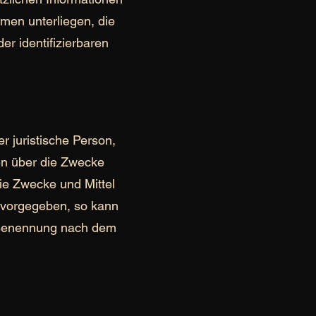
en unterliegen, die
er identifizierbaren
er juristische Person,
en über die Zwecke
ie Zwecke und Mittel
n vorgegeben, so kann
r Benennung nach dem