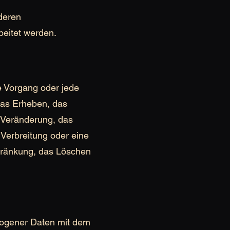
 deren
beitet werden.
te Vorgang oder jede
as Erheben, das
 Veränderung, das
Verbreitung oder eine
chränkung, das Löschen
zogener Daten mit dem