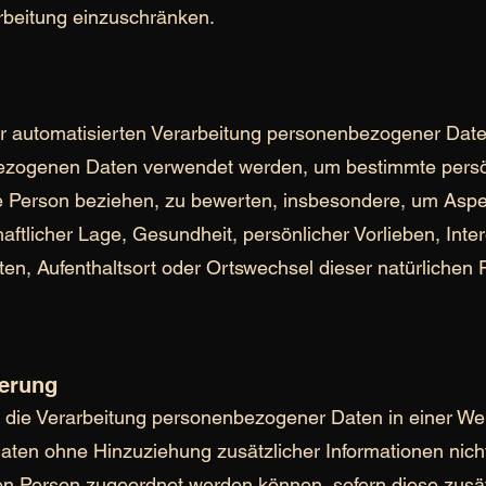
rarbeitung einzuschränken.
 der automatisierten Verarbeitung personenbezogener Daten
ezogenen Daten verwendet werden, um bestimmte persön
che Person beziehen, zu bewerten, insbesondere, um Aspe
haftlicher Lage, Gesundheit, persönlicher Vorlieben, Inte
lten, Aufenthaltsort oder Ortswechsel dieser natürlichen
erung
 die Verarbeitung personenbezogener Daten in einer Wei
en ohne Hinzuziehung zusätzlicher Informationen nich
nen Person zugeordnet werden können, sofern diese zusä