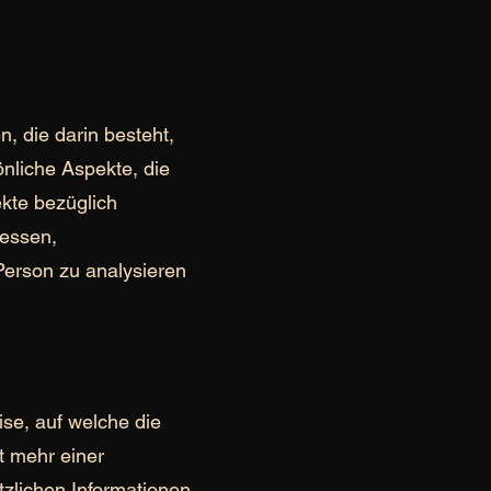
, die darin besteht,
liche Aspekte, die
kte bezüglich
ressen,
 Person zu analysieren
se, auf welche die
t mehr einer
tzlichen Informationen