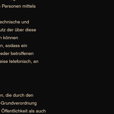
 Personen mittels
technische und
tz der über diese
ch können
n, sodass ein
jeder betroffenen
ise telefonisch, an
n, die durch den
z-Grundverordnung
ffentlichkeit als auch