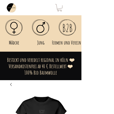
Mädche
Jung
Firmen und Vereine
Bestickt und veredelt regional in köln ❤️
Versandkostenfrei ab 40 € Bestellwert ❤️
100% Bio Baumwolle