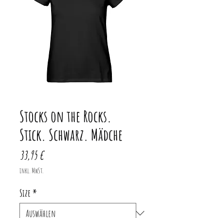
Stocks on the Rocks.
Stick. Schwarz. Mädche
Preis
33,95 €
inkl. MwSt.
Size
*