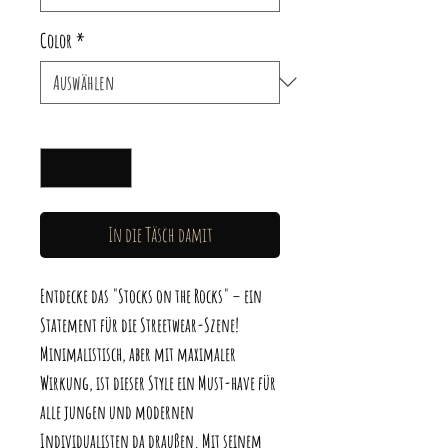
Color
*
Anzahl
*
In die Täsch damit
Entdecke das "Stocks on the Rocks" – ein
Statement für die Streetwear-Szene!
Minimalistisch, aber mit maximaler
Wirkung, ist dieser Style ein Must-have für
alle jungen und modernen
Individualisten da draußen. Mit seinem