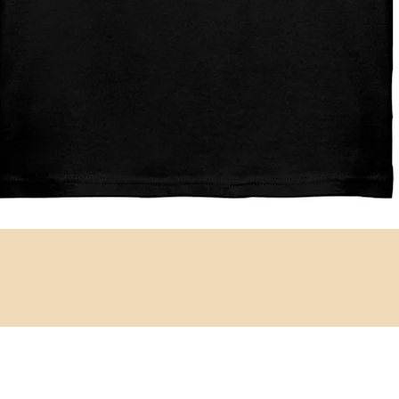
Schnellansicht
Impressum
Datenschutz
Rücksendung und Widerruf