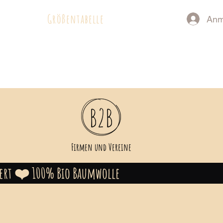
Größentabelle
Anm
Firmen und Vereine
lwert ❤️ 100% Bio Baumwolle