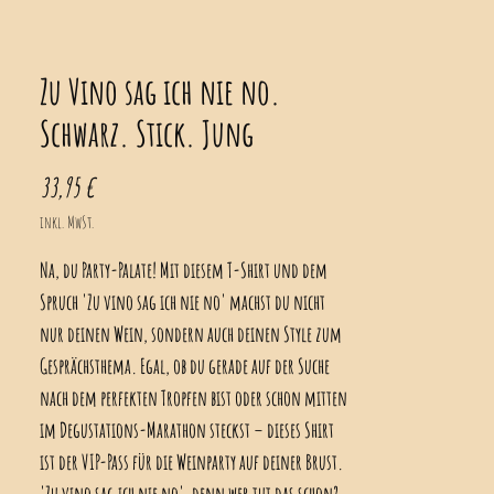
Zu Vino sag ich nie no.
Schwarz. Stick. Jung
Preis
33,95 €
inkl. MwSt.
Na, du Party-Palate! Mit diesem T-Shirt und dem
Spruch 'Zu vino sag ich nie no' machst du nicht
nur deinen Wein, sondern auch deinen Style zum
Gesprächsthema. Egal, ob du gerade auf der Suche
nach dem perfekten Tropfen bist oder schon mitten
im Degustations-Marathon steckst – dieses Shirt
ist der VIP-Pass für die Weinparty auf deiner Brust.