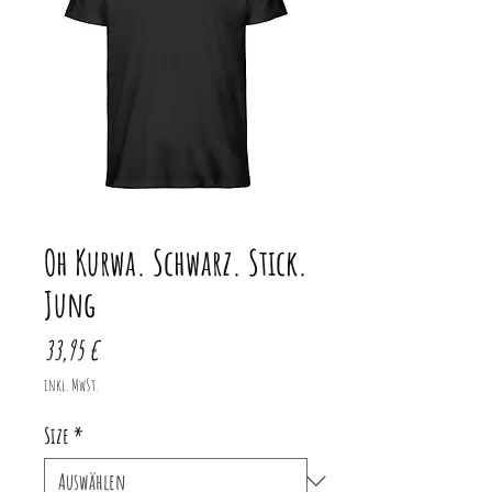
Oh Kurwa. Schwarz. Stick.
Jung
Preis
33,95 €
inkl. MwSt.
Size
*