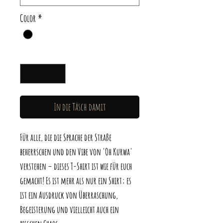
Color
*
Anzahl
*
In die Täsch damit
Für alle, die die Sprache der Straße
beherrschen und den Vibe von 'Oh Kurwa'
verstehen – dieses T-Shirt ist wie für euch
gemacht! Es ist mehr als nur ein Shirt; es
ist ein Ausdruck von Überraschung,
Begeisterung und vielleicht auch ein