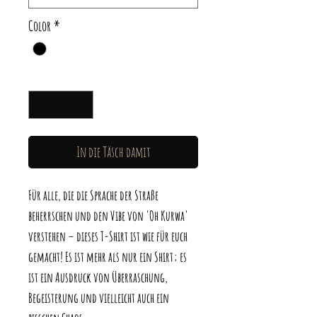
Color
*
Anzahl
*
In die Täsch damit
Für alle, die die Sprache der Straße
beherrschen und den Vibe von 'Oh Kurwa'
verstehen – dieses T-Shirt ist wie für euch
gemacht! Es ist mehr als nur ein Shirt; es
ist ein Ausdruck von Überraschung,
Begeisterung und vielleicht auch ein