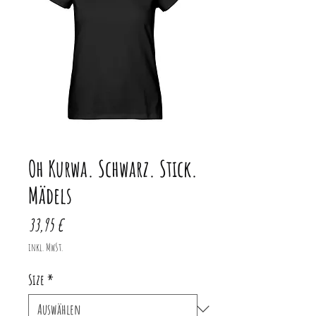
Oh Kurwa. Schwarz. Stick.
Mädels
Preis
33,95 €
inkl. MwSt.
Size
*