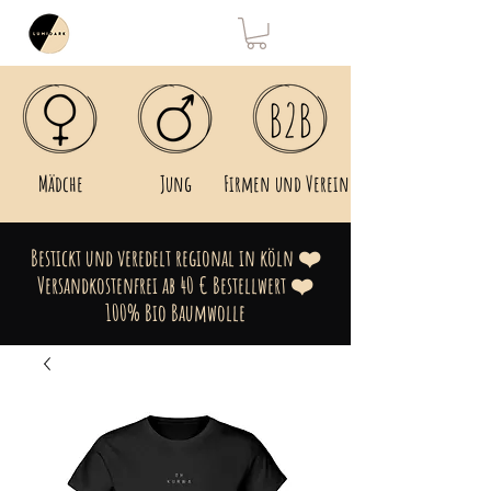
Mädche
Jung
Firmen und Vereine
Bestickt und veredelt regional in köln ❤️
Versandkostenfrei ab 40 € Bestellwert ❤️
100% Bio Baumwolle