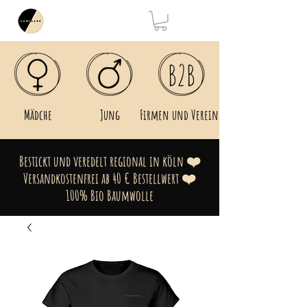
Mädche
Jung
Firmen und Vereine
Bestickt und veredelt regional in köln ❤️
Versandkostenfrei ab 40 € Bestellwert ❤️
100% Bio Baumwolle