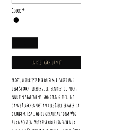
Color
*
Anzahl
*
In die Täsch damit
Prost, Feierbiest! Mit diesem T-Shirt und
dem Spruch 'Liebiervoll' sendest du nicht
nur ein Statement, sondern gleich 'ne
ganze Flaschenpost an alle Bierliebhaber da
draußen. Egal, ob du gerade auf dem Weg
zur nächsten Party bist oder einfach nur