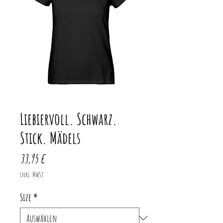
Liebiervoll. Schwarz.
Stick. Mädels
Preis
33,95 €
inkl. MwSt.
Size
*