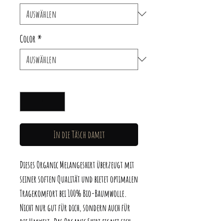
Color
*
Anzahl
*
In die Täsch damit
Dieses Organic Melangeshirt überzeugt mit 
seiner soften Qualität und bietet optimalen 
Tragekomfort bei 100% Bio-Baumwolle. 
Nicht nur gut für dich, sondern auch für 