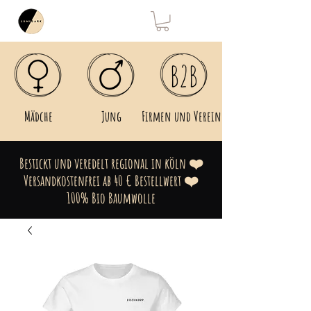
Mädche
Jung
Firmen und Vereine
Bestickt und veredelt regional in köln ❤️
Versandkostenfrei ab 40 € Bestellwert ❤️
100% Bio Baumwolle