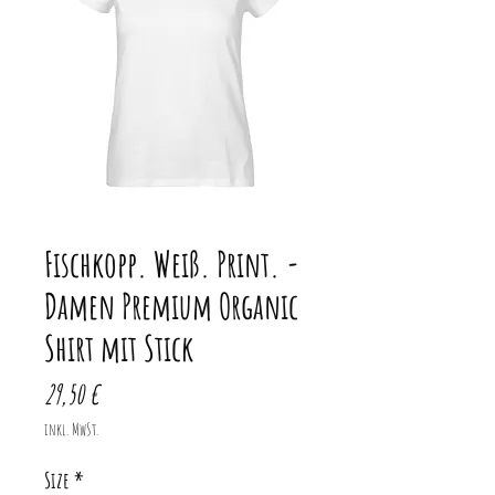
Fischkopp. Weiß. Print. -
Damen Premium Organic
Shirt mit Stick
Preis
29,50 €
inkl. MwSt.
Size
*