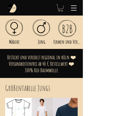
Mädche
Jung
Firmen und Vereine
Bestickt und veredelt regional in köln ❤️
Versandkostenfrei ab 40 € Bestellwert ❤️
100% Bio Baumwolle
Größentabelle Jungs