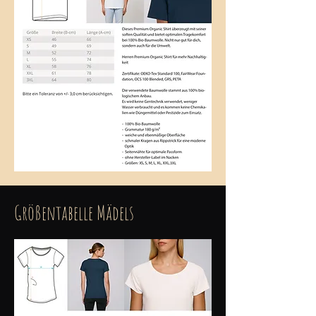
Größentabelle Mädels