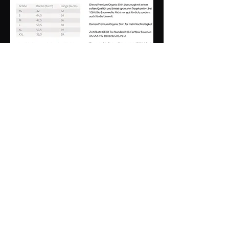
info@lumidark.de
Impressum
Datenschutz
Rücksendung und Widerruf
Größentabellen